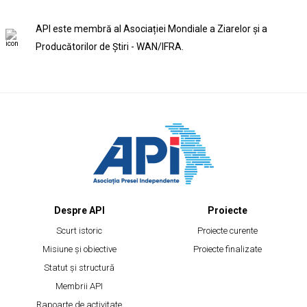
API este membră al Asociației Mondiale a Ziarelor și a
Producătorilor de Știri - WAN/IFRA.
Despre API
Proiecte
Scurt istoric
Proiecte curente
Misiune și obiective
Proiecte finalizate
Statut și structură
Membrii API
Rapoarte de activitate