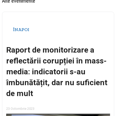
Alte evenimente
ÎNAPOI
Raport de monitorizare a
reflectării corupției în mass-
media: indicatorii s-au
îmbunătățit, dar nu suficient
de mult
23 Octombrie 2023