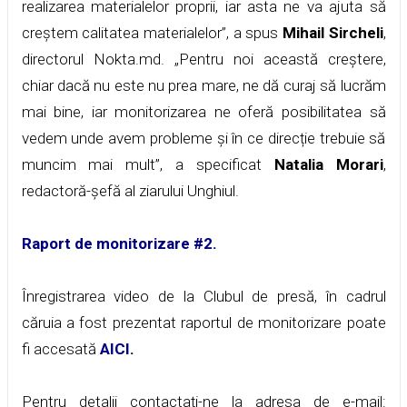
realizarea materialelor proprii, iar asta ne va ajuta să
creștem calitatea materialelor”, a spus
Mihail Sircheli
,
directorul Nokta.md. „Pentru noi această creștere,
chiar dacă nu este nu prea mare, ne dă curaj să lucrăm
mai bine, iar monitorizarea ne oferă posibilitatea să
vedem unde avem probleme și în ce direcție trebuie să
muncim mai mult”, a specificat
Natalia Morari
,
redactoră-șefă al ziarului Unghiul.
Raport de monitorizare #2.
Înregistrarea video de la Clubul de presă, în cadrul
căruia a fost prezentat raportul de monitorizare poate
fi accesată
AICI
.
Pentru detalii contactați-ne la adresa de e-mail: