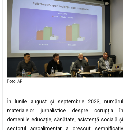
Foto: API
În lunile august și septembrie 2023, numărul
materialelor jurnalistice despre corupția în
domeniile educație, sănătate, asistență socială și
sectorul agroalimentar a crescut semnificativ