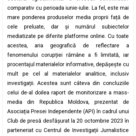
comparativ cu perioada iunie-iulie. La fel, este mai
mare ponderea produselor media proprii față de
cele preluate, dar și numărul subiectelor
mediatizate pe diferite platforme online. Cu toate
acestea, aria geografică de reflectare a
fenomenului corupției rămâne a fi limitată, iar
procentajul materialelor informative, depășește cu
mult pe cel al materialelor analitice, inclusiv
investigații. Acestea sunt câteva din concluziile
celui de-al doilea raport de monitorizare a mass-
media din Republica Moldova, prezentat de
Asociația Presei Independente (API) în cadrul unui
Club de presă desfășurat la 20 octombrie 2023 în
parteneriat cu Centrul de Investigații Jurnalistice