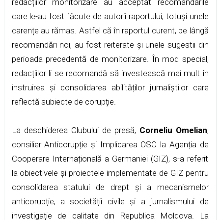
redacțiilor monitorizare au acceptat recomandările
care le-au fost făcute de autorii raportului, totuși unele
carențe au rămas. Astfel că în raportul curent, pe lângă
recomandări noi, au fost reiterate și unele sugestii din
perioada precedentă de monitorizare. În mod special,
redacțiilor li se recomandă să investească mai mult în
instruirea și consolidarea abilităților jurnaliștilor care
reflectă subiecte de corupție.
La deschiderea Clubului de presă,
Corneliu Omelian
,
consilier Anticorupție și Implicarea OSC la Agenția de
Cooperare Internațională a Germaniei (GIZ), s-a referit
la obiectivele și proiectele implementate de GIZ pentru
consolidarea statului de drept și a mecanismelor
anticorupție, a societății civile și a jurnalismului de
investigație de calitate din Republica Moldova. La