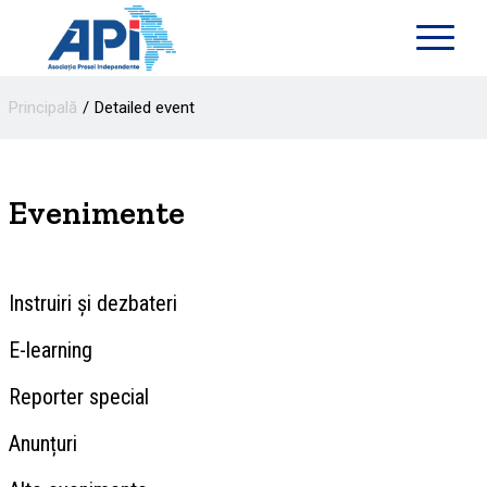
Principală
Detailed event
Evenimente
Instruiri și dezbateri
E-learning
Reporter special
Anunțuri