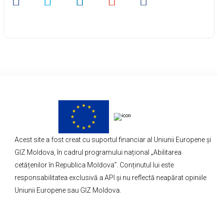
Acest site a fost creat cu suportul financiar al Uniunii Europene și
GIZ Moldova, în cadrul programului național „Abilitarea
cetățenilor în Republica Moldova”. Conținutul lui este
responsabilitatea exclusivă a API și nu reflectă neapărat opiniile
Uniunii Europene sau GIZ Moldova.