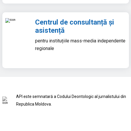
Centrul de consultanță și
asistență
pentru instituțiile mass-media independente
regionale
API este semnatară a Codului Deontologic al jurnalistului din
Republica Moldova.