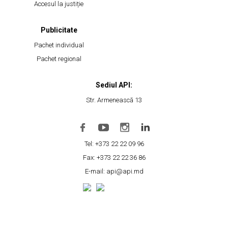
Accesul la justiție
Publicitate
Pachet individual
Pachet regional
Sediul API:
Str. Armenească 13
Tel: +373 22 22 09 96
Fax: +373 22 22 36 86
E-mail: api@api.md