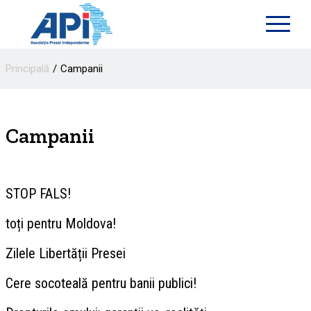
Principală
Campanii
Campanii
STOP FALS!
toți pentru Moldova!
Zilele Libertății Presei
Cere socoteală pentru banii publici!