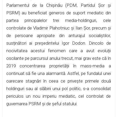
Parlamentul de la Chișinău (PDM, Partidul Șor și
PSRM) au beneficiat generos de suport mediatic din
partea principalelor trei media-holdinguri, cele
controlate de Vladimir Plahotniuc și Ilan Șor, precum și
de persoane apropiate din anturajul socialiștilor,
susținători ai președintelui Igor Dodon. Dincolo de
nocivitatea acestui fenomen care a avut evoluții
oscilante pe parcursul anului trecut, mai grav este că în
2019 concentrarea proprietății în mass-media a
continuat să fie una alarmantă. Astfel, pe fundalul unei
oarecare stagnări în ceea ce privește primele două
holdinguri sau al slăbirii unui pol politic, s-a consolidat
periculos un nou imperiu mediatic, cel controlat de
guvernarea PSRM și de șeful statului.