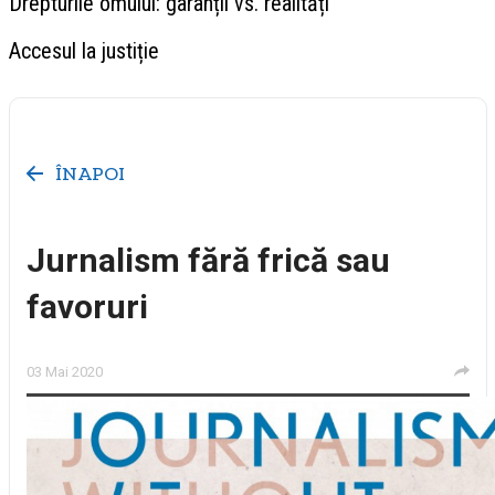
Drepturile omului: garanții vs. realități
Accesul la justiție
ÎNAPOI
Jurnalism fără frică sau
favoruri
03 Mai 2020