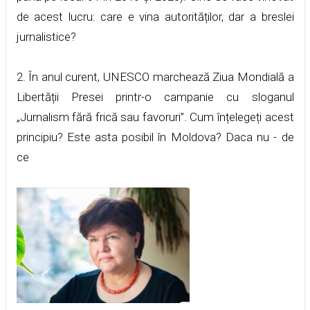
de acest lucru: care e vina autorităților, dar a breslei
jurnalistice?
2. În anul curent, UNESCO marchează Ziua Mondială a
Libertății Presei printr-o campanie cu sloganul
„Jurnalism fără frică sau favoruri”. Cum înțelegeți acest
principiu? Este asta posibil în Moldova? Daca nu - de
ce