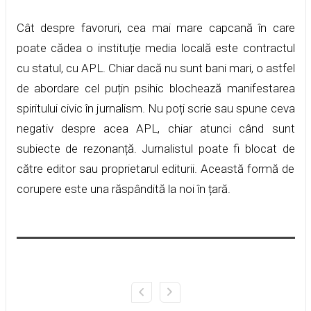
Cât despre favoruri, cea mai mare capcană în care
poate cădea o instituție media locală este contractul
cu statul, cu APL. Chiar dacă nu sunt bani mari, o astfel
de abordare cel puțin psihic blochează manifestarea
spiritului civic în jurnalism. Nu poți scrie sau spune ceva
negativ despre acea APL, chiar atunci când sunt
subiecte de rezonanță. Jurnalistul poate fi blocat de
către editor sau proprietarul editurii. Această formă de
corupere este una răspândită la noi în țară.