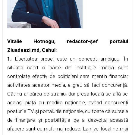
Vitalie Hotnogu, redactor-șef portalul
Ziuadeazi.md, Cahul:
1.
Libertatea presei este un concept ambiguu. În
situația când o parte din instituțiile media sunt
controlate efectiv de politicieni care mențin financiar
activitatea acestor media, e greu să faci concurență.
Cât nu ar părea de straniu, dar presa locală se află pe
aceiași piață cu mediile naționale, având concurenți
posturile TV și portalurile naționale, cu toate că sursele
de finanțare și posibilitățile de a dezvolta această
afacere sunt cu mult mai reduse. La nivel local ne mai