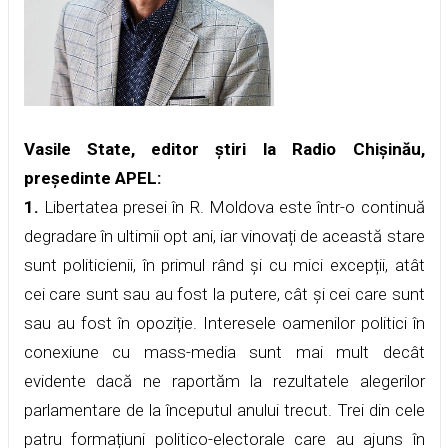
Vasile State, editor știri la Radio Chișinău,
președinte APEL:
1.
Libertatea presei în R. Moldova este într-o continuă
degradare în ultimii opt ani, iar vinovați de această stare
sunt politicienii, în primul rând și cu mici excepții, atât
cei care sunt sau au fost la putere, cât și cei care sunt
sau au fost în opoziție. Interesele oamenilor politici în
conexiune cu mass-media sunt mai mult decât
evidente dacă ne raportăm la rezultatele alegerilor
parlamentare de la începutul anului trecut. Trei din cele
patru formațiuni politico-electorale care au ajuns în