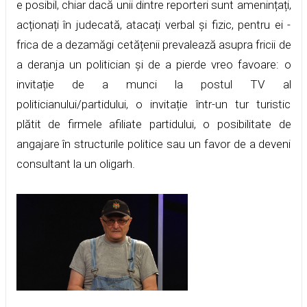
e posibil, chiar dacă unii dintre reporteri sunt amenințați,
acționați în judecată, atacați verbal și fizic, pentru ei -
frica de a dezamăgi cetățenii prevalează asupra fricii de
a deranja un politician și de a pierde vreo favoare: o
invitație de a munci la postul TV al
politicianului/partidului, o invitație într-un tur turistic
plătit de firmele afiliate partidului, o posibilitate de
angajare în structurile politice sau un favor de a deveni
consultant la un oligarh.