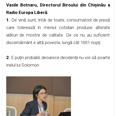
Vasile Botnaru, Directorul Biroului din Chișinău a
Radio Europa Liberă:
1.
De vină sunt, întâi de toate, consumatorii de presă
care tolerează în meniul cotidian produse alterate
alături de mostre de calitate. De ce nu au suficient
discernământ e altă poveste, lungă cât 1001 nopți.
2.
E puțin probabil, deoarece decidenții nu vor să poarte
inelul lui Solomon.