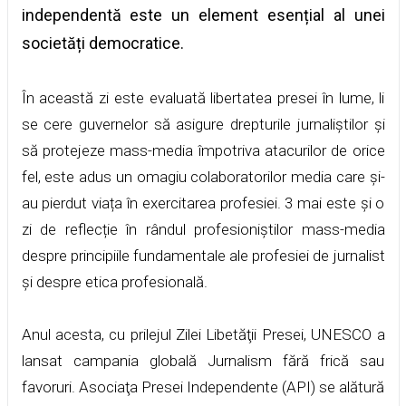
independentă este un element esențial al unei
societăți democratice.
În această zi este evaluată libertatea presei în lume, li
se cere guvernelor să asigure drepturile jurnaliștilor și
să protejeze mass-media împotriva atacurilor de orice
fel, este adus un omagiu colaboratorilor media care și-
au pierdut viața în exercitarea profesiei. 3 mai este și o
zi de reflecție în rândul profesioniștilor mass-media
despre principiile fundamentale ale profesiei de jurnalist
și despre etica profesională.
Anul acesta, cu prilejul Zilei Libetăţii Presei, UNESCO a
lansat campania globală Jurnalism fără frică sau
favoruri. Asociaţa Presei Independente (API) se alătură