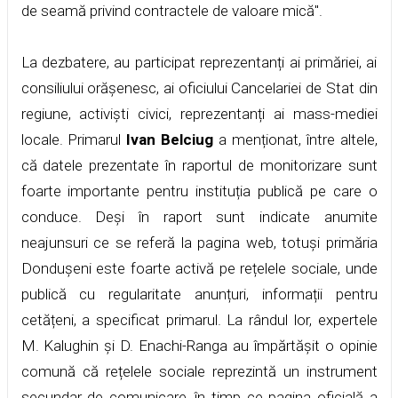
de seamă privind contractele de valoare mică".
La dezbatere, au participat reprezentanți ai primăriei, ai
consiliului orășenesc, ai oficiului Cancelariei de Stat din
regiune, activiști civici, reprezentanți ai mass-mediei
locale. Primarul
Ivan Belciug
a menționat, între altele,
că datele prezentate în raportul de monitorizare sunt
foarte importante pentru instituția publică pe care o
conduce. Deși în raport sunt indicate anumite
neajunsuri ce se referă la pagina web, totuși primăria
Dondușeni este foarte activă pe rețelele sociale, unde
publică cu regularitate anunțuri, informații pentru
cetățeni, a specificat primarul. La rândul lor, expertele
M. Kalughin și D. Enachi-Ranga au împărtășit o opinie
comună că rețelele sociale reprezintă un instrument
secundar de comunicare, în timp ce pagina oficială a