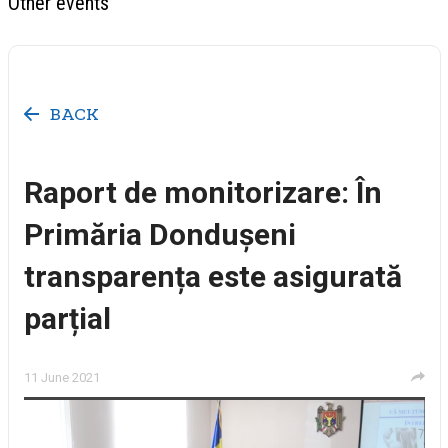
Other events
BACK
Raport de monitorizare: În
Primăria Dondușeni
transparența este asigurată
parțial
11 June 2021