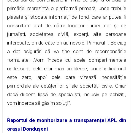
primăriei reprezintă o platformă primară, unde trebuie
plasate și stocate informații de fond, care ar putea fi
consultate atât de către locuitorii urbei, cât și de
jurnaliști, societatea civilă, experți, alte persoane
interesate, ori de câte ori au nevoie. Primarul I. Belciug
a dat asigurări că va ține cont de recomandările
formulate: „Vom începe cu acele compartimentele
unde sunt cele mai mari probleme, unde indicatorul
este zero, apoi cele care vizează necesitățile
primordiale ale cetățenilor și ale societății civile. Chiar
dacă ducem lipsă de specialiști, inclusiv pe achiziții,
vom încerca să găsim soluții”.
Raportul de monitorizare a transparenței APL din
orașul Dondușeni