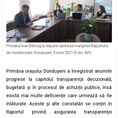
Primarul Ivan Belciug își expune opinia pe marginea Raportului
de monitorizare. Dondușeni, 9 iunie 2021 (Foto: API)
Primăria orașului Dondușeni a înregistrat anumite
progrese la capitolul transparență decizională,
bugetară și în procesul de achiziții publice, însă
există mai multe deficiențe care urmează să fie
înlăturate. Aceste și alte constatări se conțin în
Raportul privind asigurarea transparenței