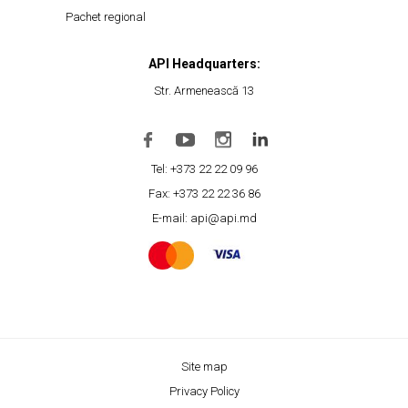
Pachet regional
API Headquarters:
Str. Armenească 13
Tel: +373 22 22 09 96
Fax: +373 22 22 36 86
E-mail: api@api.md
Site map
Privacy Policy