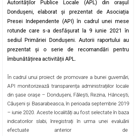
Autorităților Publice Locale (APL) din orașul
Dondușeni, elaborat și prezentat de Asociația
Presei Independente (API) în cadrul unei mese
rotunde care s-a desfășurat la 9 iunie 2021 în
sediul Primăriei Dondușeni. Autorii raportului au
prezentat și o serie de recomandări pentru
îmbunătățirea activității APL.
În cadrul unui proiect de promovare a bunei guvernări,
API monitorizează transparența administrațiilor locale
din șase orașe – Dondușeni, Fălești, Rezina, Hâncești,
Căușeni și Basarabeasca, în perioada septembrie 2019
– iunie 2020. Aceste localități au fost selectate în baza
indicatorilor slabi, înregistrați în urma unei evaluării
efectuate anterior de