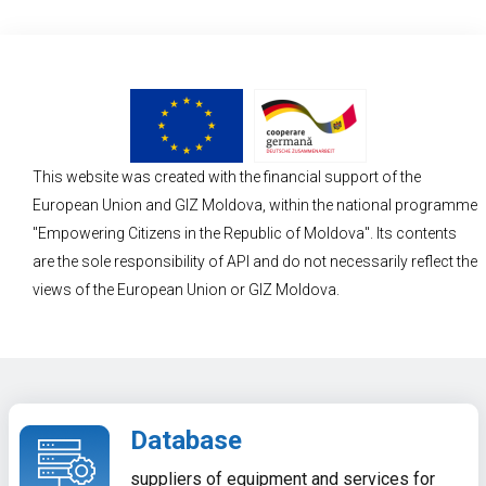
This website was created with the financial support of the
European Union and GIZ Moldova, within the national programme
"Empowering Citizens in the Republic of Moldova". Its contents
are the sole responsibility of API and do not necessarily reflect the
views of the European Union or GIZ Moldova.
Database
suppliers of equipment and services for