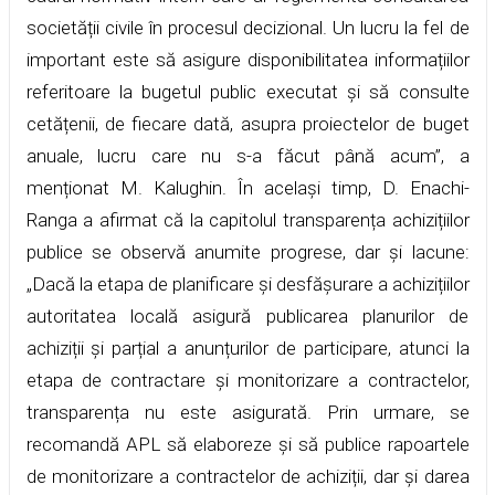
societății civile în procesul decizional. Un lucru la fel de
important este să asigure disponibilitatea informațiilor
referitoare la bugetul public executat și să consulte
cetățenii, de fiecare dată, asupra proiectelor de buget
anuale, lucru care nu s-a făcut până acum”, a
menționat M. Kalughin. În același timp, D. Enachi-
Ranga a afirmat că la capitolul transparența achizițiilor
publice se observă anumite progrese, dar și lacune:
„Dacă la etapa de planificare și desfășurare a achizițiilor
autoritatea locală asigură publicarea planurilor de
achiziții și parțial a anunțurilor de participare, atunci la
etapa de contractare și monitorizare a contractelor,
transparența nu este asigurată. Prin urmare, se
recomandă APL să elaboreze și să publice rapoartele
de monitorizare a contractelor de achiziții, dar și darea