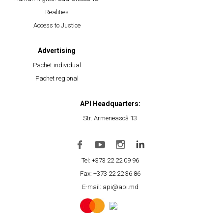
Realities
Access to Justice
Advertising
Pachet individual
Pachet regional
API Headquarters:
Str. Armenească 13
Tel: +373 22 22 09 96
Fax: +373 22 22 36 86
E-mail: api@api.md