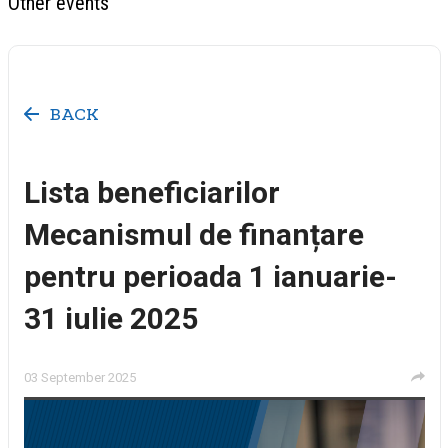
Other events
BACK
Lista beneficiarilor
Mecanismul de finanțare
pentru perioada 1 ianuarie-
31 iulie 2025
03 September 2025