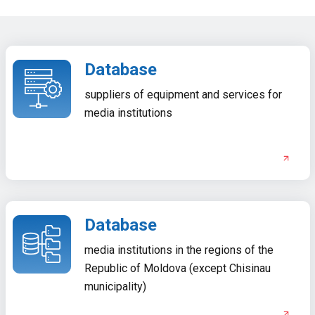
Database
suppliers of equipment and services for
media institutions
Database
media institutions in the regions of the
Republic of Moldova (except Chisinau
municipality)