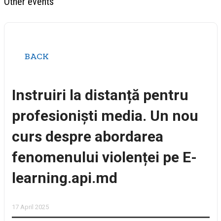
Other events
BACK
Instruiri la distanță pentru
profesioniști media. Un nou
curs despre abordarea
fenomenului violenței pe E-
learning.api.md
17 April 2025