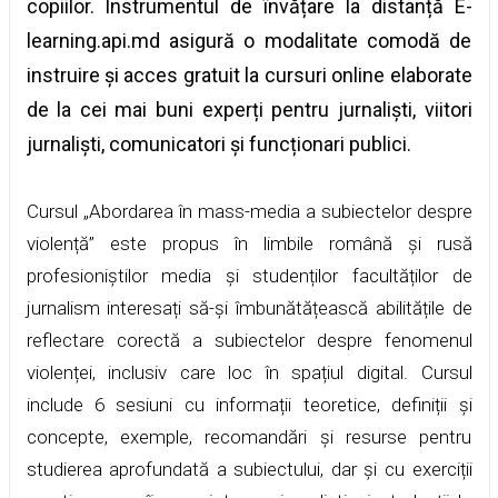
copiilor. Instrumentul de învățare la distanță E-
learning.api.md asigură o modalitate comodă de
instruire și acces gratuit la cursuri online elaborate
de la cei mai buni experți pentru jurnaliști, viitori
jurnaliști, comunicatori și funcționari publici.
Cursul „Abordarea în mass-media a subiectelor despre
violență” este propus în limbile română și rusă
profesioniștilor media și studenților facultăților de
jurnalism interesați să-și îmbunătățească abilitățile de
reflectare corectă a subiectelor despre fenomenul
violenței, inclusiv care loc în spațiul digital. Cursul
include 6 sesiuni cu informații teoretice, definiții și
concepte, exemple, recomandări și resurse pentru
studierea aprofundată a subiectului, dar și cu exerciții