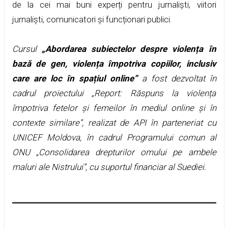
de la cei mai buni experți pentru jurnaliști, viitori
jurnaliști, comunicatori și funcționari publici.
Cursul
„Abordarea subiectelor despre violența în
bază de gen, violența împotriva copiilor, inclusiv
care are loc în spațiul online”
a fost dezvoltat în
cadrul proiectului „Report: Răspuns la violența
împotriva fetelor și femeilor în mediul online și în
contexte similare”, realizat de API în parteneriat cu
UNICEF Moldova, în cadrul Programului comun al
ONU „Consolidarea drepturilor omului pe ambele
maluri ale Nistrului”, cu suportul financiar al Suediei.