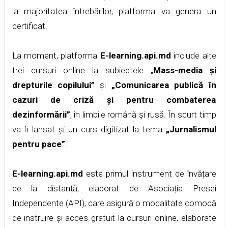
la majoritatea întrebărilor, platforma va genera un
certificat.
La moment, platforma
E-learning.api.md
include alte
trei cursuri online la subiectele „
Mass-media și
drepturile copilului”
și
„Comunicarea publică în
cazuri de criză și pentru combaterea
dezinformării”
, în limbile română și rusă. În scurt timp
va fi lansat și un curs digitizat la tema
„Jurnalismul
pentru pace”
.
E-learning.api.md
este primul instrument de învățare
de la distanță, elaborat de Asociația Presei
Independente (API), care asigură o modalitate comodă
de instruire și acces gratuit la cursuri online, elaborate