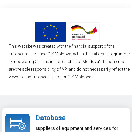
This website was created with the financial support of the
European Union and GIZ Moldova, within the national programme
"Empowering Citizens in the Republic of Moldova". Its contents
are the sole responsibility of API and do not necessarily reflect the
views of the European Union or GIZ Moldova.
Database
suppliers of equipment and services for