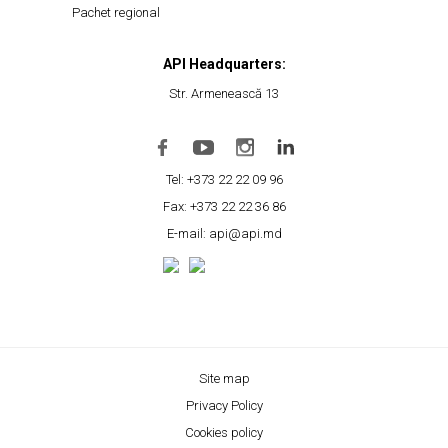
Pachet regional
API Headquarters:
Str. Armenească 13
Tel: +373 22 22 09 96
Fax: +373 22 22 36 86
E-mail: api@api.md
Site map
Privacy Policy
Cookies policy